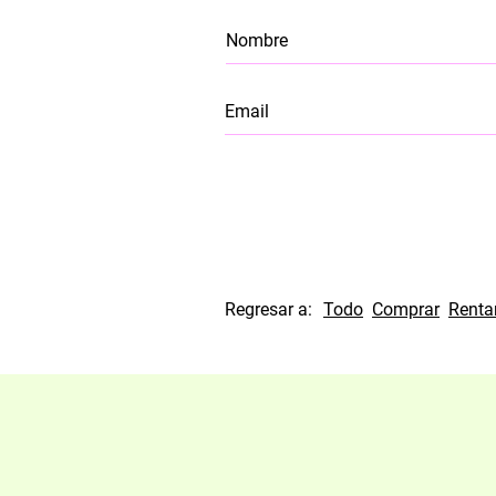
Regresar a:
Todo
Comprar
Renta