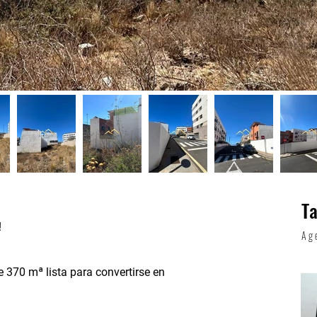
T
!
Ag
 370 mª lista para convertirse en