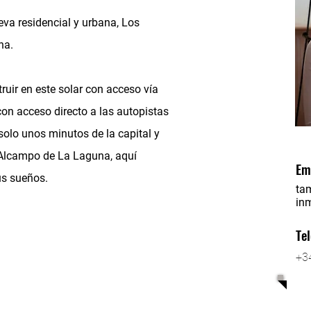
va residencial y urbana, Los
na.
ruir en este solar con acceso vía
on acceso directo a las autopistas
solo unos minutos de la capital y
 Alcampo de La Laguna, aquí
Em
us sueños.
ta
in
Te
+3