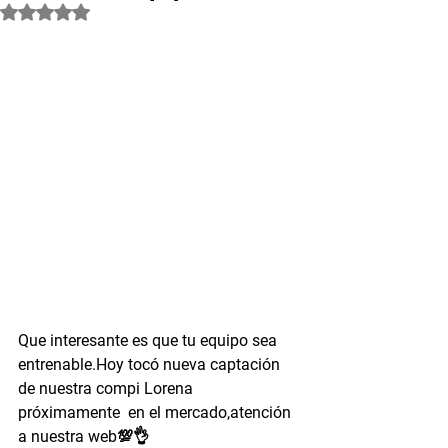
Obtuvo NaN de 5 estrellas.
Que interesante es que tu equipo sea 
entrenable.Hoy tocó nueva captación 
de nuestra compi Lorena 
próximamente  en el mercado,atención 
a nuestra web💯👌