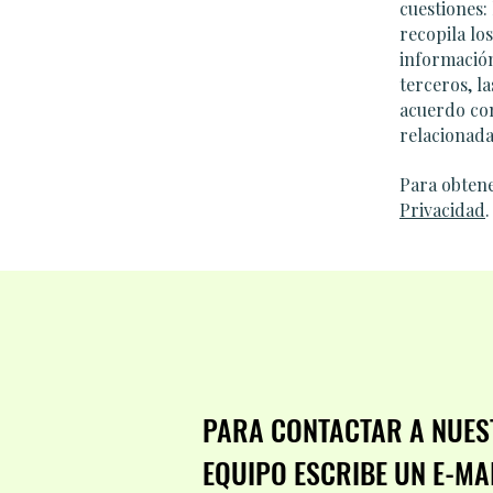
cuestiones:
recopila los
información
terceros, l
acuerdo con
relacionada
Para obtene
Privacidad
.
PARA CONTACTAR A NUE
EQUIPO ESCRIBE UN E-MAI