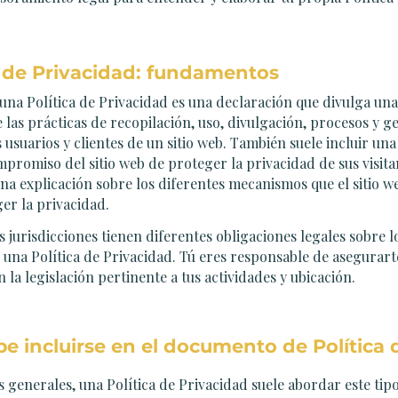
a de Privacidad: fundamentos
 una Política de Privacidad es una declaración que divulga una
e las prácticas de recopilación, uso, divulgación, procesos y g
s usuarios y clientes de un sitio web. También suele incluir un
mpromiso del sitio web de proteger la privacidad de sus visita
 una explicación sobre los diferentes mecanismos que el sitio w
er la privacidad.
as jurisdicciones tienen diferentes obligaciones legales sobre 
n una Política de Privacidad. Tú eres responsable de asegurart
 la legislación pertinente a tus actividades y ubicación.
e incluirse en el documento de Política 
 generales, una Política de Privacidad suele abordar este tip