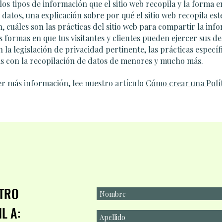
 los tipos de información que el sitio web recopila y la forma 
 datos, una explicación sobre por qué el sitio web recopila est
, cuáles son las prácticas del sitio web para compartir la in
as formas en que tus visitantes y clientes pueden ejercer sus d
 la legislación de privacidad pertinente, las prácticas específ
s con la recopilación de datos de menores y mucho más.
r más información, lee nuestro artículo
Cómo crear una Polít
STRO
L A: