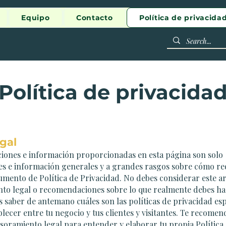
Equipo
Contacto
Política de privacida
Política de privacida
egal
ciones e información proporcionadas en esta página son solo
es e información generales y a grandes rasgos sobre cómo re
mento de Política de Privacidad. No debes considerar este a
to legal o recomendaciones sobre lo que realmente debes ha
saber de antemano cuáles son las políticas de privacidad esp
blecer entre tu negocio y tus clientes y visitantes. Te recome
soramiento legal para entender y elaborar tu propia Política